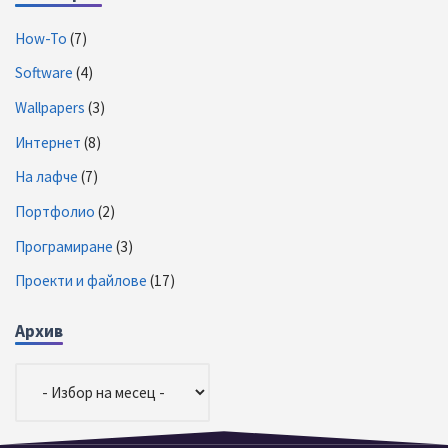
How-To
(7)
Software
(4)
Wallpapers
(3)
Интернет
(8)
На лафче
(7)
Портфолио
(2)
Програмиране
(3)
Проекти и файлове
(17)
Архив
Архив