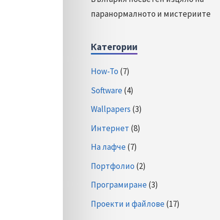
паранормалното и мистериите
Категории
How-To
(7)
Software
(4)
Wallpapers
(3)
Интернет
(8)
На лафче
(7)
Портфолио
(2)
Програмиране
(3)
Проекти и файлове
(17)