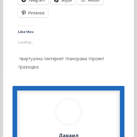
Pinterest
Like this:
Loading...
#
виртуална
#
интернет
#
панорама
#
проект
#
разходка
Данаил