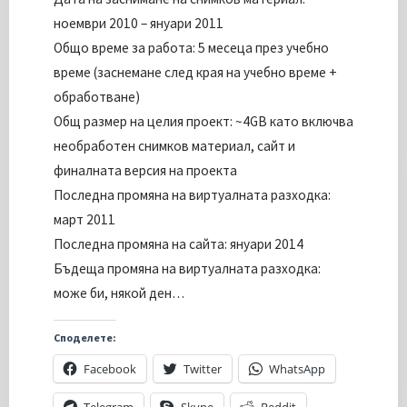
ноември 2010 – януари 2011
Общо време за работа: 5 месеца през учебно
време (заснемане след края на учебно време +
обработване)
Общ размер на целия проект: ~4GB като включва
необработен снимков материал, сайт и
финалната версия на проекта
Последна промяна на виртуалната разходка:
март 2011
Последна промяна на сайта: януари 2014
Бъдеща промяна на виртуалната разходка:
може би, някой ден…
Споделете:
Facebook
Twitter
WhatsApp
Telegram
Skype
Reddit