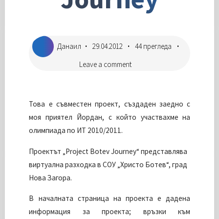
Данаил
29.04.2012
44 прегледа
Leave a comment
Това е съвместен проект, създаден заедно с
моя приятел Йордан, с който участвахме на
олимпиада по ИТ 2010/2011.
Проектът „Project Botev Journey“ представлява
виртуална разходка в СОУ „Христо Ботев“, град
Нова Загора.
В началната страница на проекта е дадена
информация за проекта; връзки към