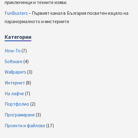
приключенци и техните изяви.
FunBusters
– Първият канал в България посветен изцяло на
паранормалното и мистериите
Категории
How-To
(7)
Software
(4)
Wallpapers
(3)
Интернет
(8)
На лафче
(7)
Портфолио
(2)
Програмиране
(3)
Проекти и файлове
(17)