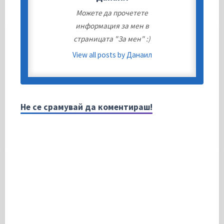
Можете да прочетете
информация за мен в
страницата "За мен" :)
View all posts by Данаил
Не се срамувай да коментираш!