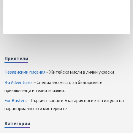
Приятели
Независими писания
– Житейски мисли в лични украски
BG Adventures
– Специално място за българските
приключенци и техните изяви.
FunBusters
– Първият канал в България посветен изцяло на
паранормалното и мистериите
Категории