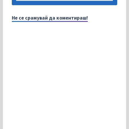
Не се срамувай да коментираш!