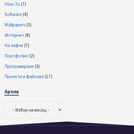
How-To
(7)
Software
(4)
Wallpapers
(3)
Интернет
(8)
На лафче
(7)
Портфолио
(2)
Програмиране
(3)
Проекти и файлове
(17)
Архив
Архив