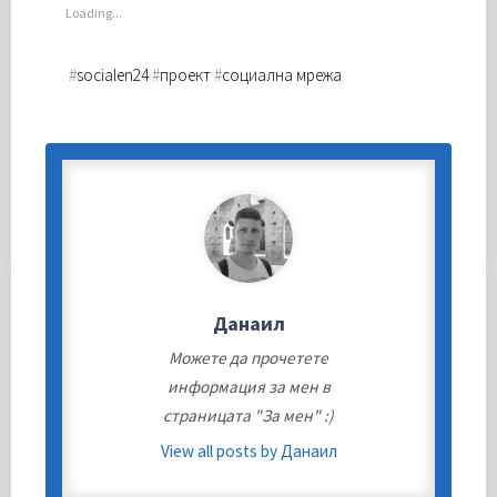
Loading...
#
socialen24
#
проект
#
социална мрежа
Данаил
Можете да прочетете
информация за мен в
страницата "За мен" :)
View all posts by Данаил