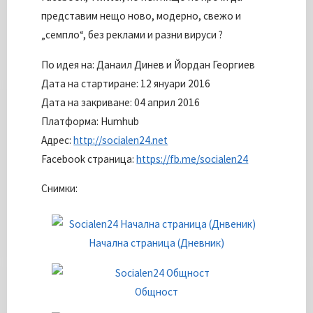
представим нещо ново, модерно, свежо и
„семпло“, без реклами и разни вируси ?
По идея на: Данаил Динев и Йордан Георгиев
Дата на стартиране: 12 януари 2016
Дата на закриване: 04 април 2016
Платформа: Humhub
Адрес:
http://socialen24.net
Facebook страница:
https://fb.me/socialen24
Снимки:
Начална страница (Дневник)
Общност